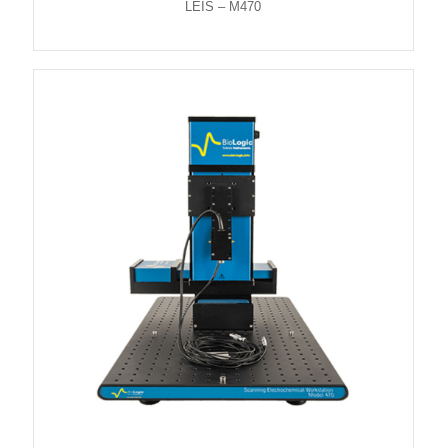
LEIS – M470