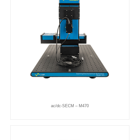
ac/dc-SECM – M470