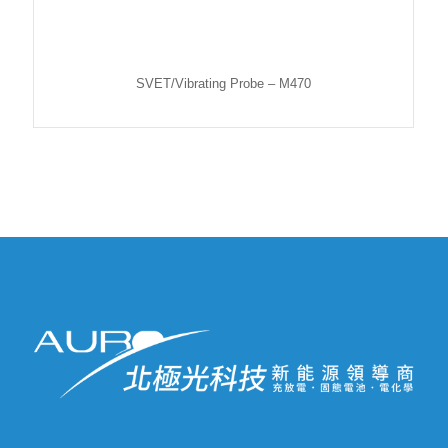
SVET/Vibrating Probe – M470