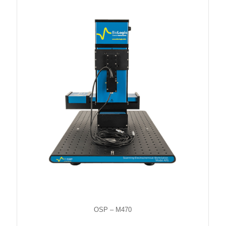
OSP – M470