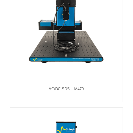
AC/DC-SDS – M470