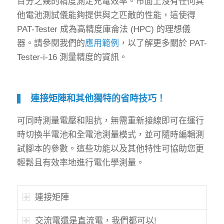
百分之幾的精度測定充電效率。市面上沒有任何其
他電池測試儀能夠提供與之匹敵的性能，這使得
PAT-Tester 成為高精度庫侖法 (HPC) 的理想儀
器。請參閱我們的
應用範例
，以了解更多關於 PAT-
Tester-i-16 測量精度的資訊。
連接矩陣和其他獨特的省時技巧！
可同時測量電壓和阻抗，無需重新接線即可在運行
時切換半電池和全電池測量模式，並可隨時編輯測
試腳本的參數。這些功能以及其他特性可協助您更
輕鬆且有效率地進行電化學測量。
連接矩陣
交流電還是直流電，我們都可以!