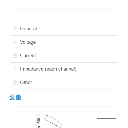
General
Voltage
Current
Impedance (each channel)
Other
測量