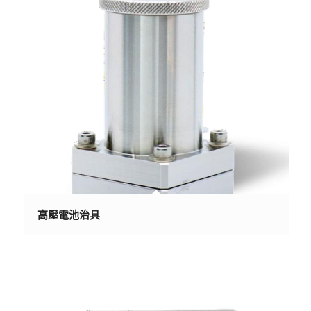
高壓電池治具