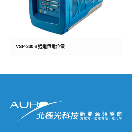
VSP-300 6 通道恆電位儀