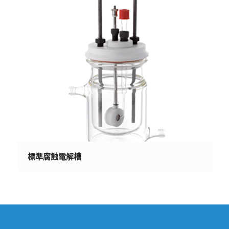
標準腐蝕電解槽