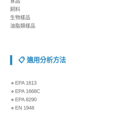
食品
飼料
生物樣品
油脂類樣品
📋 適用分析方法
🔹EPA 1613
🔹EPA 1668C
🔹EPA 8290
🔹EN 1948