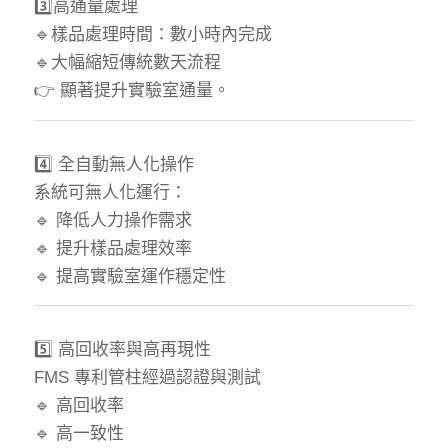
3️⃣高通量處理
🔹樣品處理時間：數小時內完成
🔹大幅縮短傳統數天流程
👉 顯著提升實驗室通量。
4️⃣ 全自動無人化操作
系統可無人化運行：
🔹 降低人力操作需求
🔹 提升樣品處理效率
🔹 提高實驗室運作穩定性
5️⃣ 高回收率與高再現性
FMS 專利管柱經過認證與測試
🔹 高回收率
🔹 高一致性