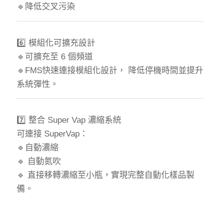
🔹降低交叉污染
6️⃣ 模組化可擴充設計
🔹可擴充至 6 個頻道
🔹FMS快速連接模組化設計， 降低停機時間並提升
系統彈性。
7️⃣ 整合 Super Vap 濃縮系統
可連接 SuperVap：
🔹自動濃縮
🔹 自動氮吹
🔹 直接移轉濃縮至小瓶，實現完整自動化樣品製
備。