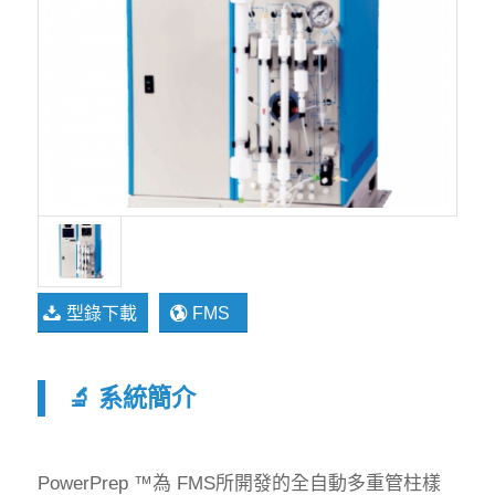
型錄下載
FMS
🔬 系統簡介
PowerPrep ™為 FMS所開發的全自動多重管柱樣