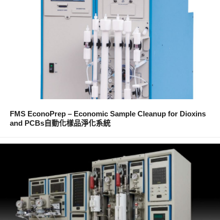
FMS EconoPrep – Economic Sample Cleanup for Dioxins
and PCBs自動化樣品淨化系統