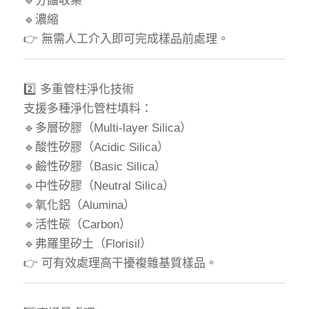
🔹分餾收集
🔹濃縮
👉 無需人工介入即可完成樣品前處理。
2️⃣ 多重管柱淨化技術
支援多種淨化管柱填料：
🔹多層矽膠（Multi-layer Silica）
🔹酸性矽膠（Acidic Silica）
🔹鹼性矽膠（Basic Silica）
🔹中性矽膠（Neutral Silica）
🔹氧化鋁（Alumina）
🔹活性碳（Carbon）
🔹弗羅里矽土（Florisil）
👉 可有效處理高干擾複雜基質樣品。