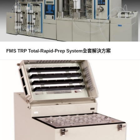
FMS TRP Total-Rapid-Prep System全套解決方案