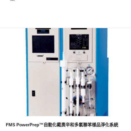
FMS PowerPrep™自動化戴奧辛和多氯聯苯樣品淨化系統