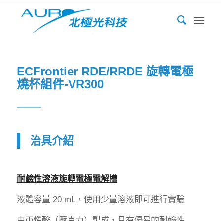
ECFrontier RDE/RRDE 旋轉電極
燒杯組件-VR300
治具介紹
耐鹼性溶液旋轉電極電解槽
液體容量 20 mL，使用少量溶液即可進行實驗
由丙烯酸（壓克力）製成，具有優異的耐鹼性