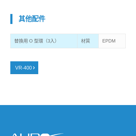
其他配件
替換用 O 型環（3入）
材質
EPDM
VR-400