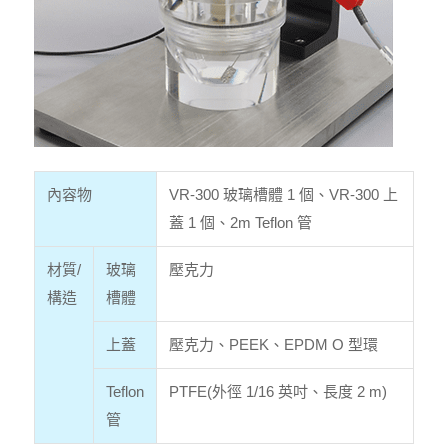
內容物
VR-300 玻璃槽體 1 個、VR-300 上
蓋 1 個、2m Teflon 管
材質/
玻璃
壓克力
構造
槽體
上蓋
壓克力、PEEK、EPDM O 型環
Teflon
PTFE(外徑 1/16 英吋、長度 2 m)
管