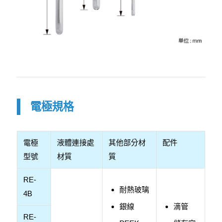
電極規格
電極
液體連接處
其他部分材
配件
型號
材質
質
RE-
耐熱玻璃
4B
銀線
滴管
RE-