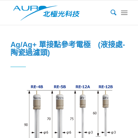
Ag/Ag+ 單接點參考電極 (液接處-
陶瓷過濾頭)