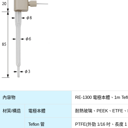
內容物
RE-1300 電極本體、1m Te
材質/構造
電極本體
耐熱玻璃、PEEK、ETFE、
Teflon 管
PTFE(外勁 1/16 吋、長度 1 