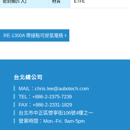
密封圈(5 入)
材質
ETFE
RE-1300A 帶接點可逆氫電極
台北總公司
▎
MAIL：
chris.lee@aubotech.com
▎
TEL：
+886-2-2375-7239
▎
FAX：
+886-2-2331-1829
▎
台北市中正區懷寧街106號4樓之一
▎
營業時間：Mon.-Fri. 9am-5pm