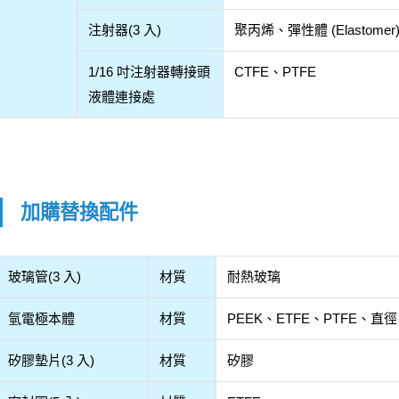
注射器(3 入)
聚丙烯、彈性體 (Elastomer
1/16 吋注射器轉接頭
CTFE、PTFE
液體連接處
加購替換配件
玻璃管(3 入)
材質
耐熱玻璃
氫電極本體
材質
PEEK、ETFE、PTFE、直徑
矽膠墊片(3 入)
材質
矽膠