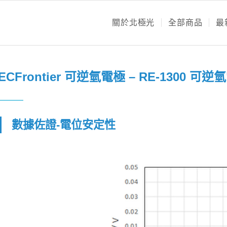
關於北極光
全部商品
最
ECFrontier 可逆氫電極 – RE-1300 可逆
數據佐證-電位安定性