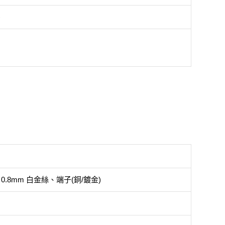
)
 0.8mm 白金絲、端子(銅/鍍金)