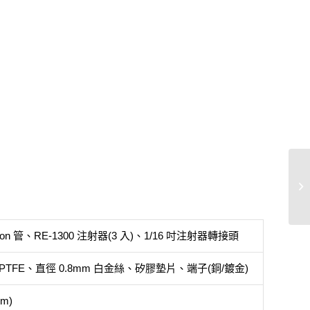
flon 管、RE-1300 注射器(3 入)、1/16 吋注射器轉接頭
PTFE、直徑 0.8mm 白金絲、矽膠墊片、端子(銅/鍍金)
m)