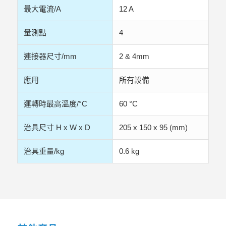
最大電流/A
12 A
量測點
4
連接器尺寸/mm
2 & 4mm
應用
所有設備
運轉時最高溫度/°C
60 °C
治具尺寸 H x W x D
205 x 150 x 95 (mm)
治具重量/kg
0.6 kg