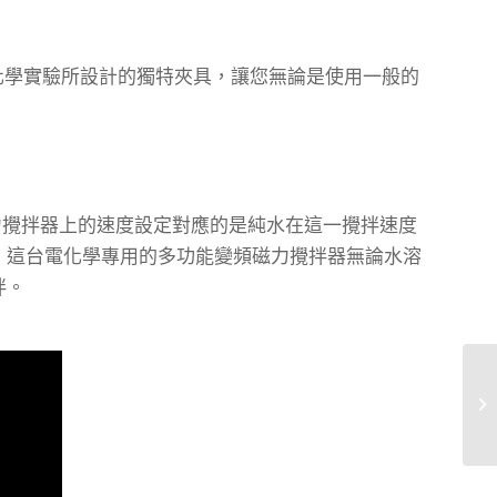
化學實驗所設計的獨特夾具，讓您無論是使用一般的
力攪拌器上的速度設定對應的是純水在這一攪拌速度
。這台電化學專用的多功能變頻磁力攪拌器無論水溶
拌。