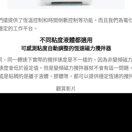
們還提供了恆溫控制和時間倒數控制等功能。而且我們為電
穩定的工作平台。
不同粘度液體都適用
可感測粘度自動調整的恆速磁力攪拌器
同，同一轉速下實際的攪拌速度是不一樣的。因為非變頻磁
速度會低於設定值。但是變頻磁力攪拌器就不會有這一問題
或是粘稠的是離子液體，膠體等，都可以提供穩定恆速的攪
觀賞影片