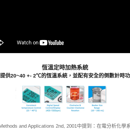
恆溫定時加熱系統
提供20~40 +- 2℃的恆溫系統，並配有安全的倒數計時
mical Methods and Applications 2nd, 2001