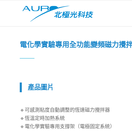
電化學實驗專用全功能變頻磁力攪拌器
產品圖片
🔹可感測粘度自動調整的恆速磁力攪拌器
🔹恆溫定時加熱系統
🔹電化學實驗專用支撐架（電極固定系統）