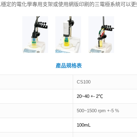
以穩定的電化學專用支架或使用網版印刷的三電極系統可以更
產品規格表
CS100
20~40 +- 2℃
500~1500 rpm +-5 %
100mL