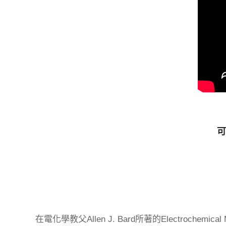
可
在電化學教父Allen J. Bard所著的Electroche