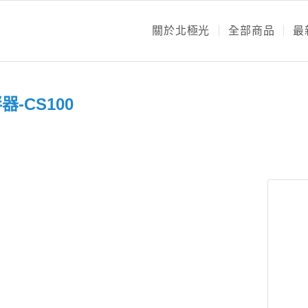
關於北極光
全部商品
最
-CS100