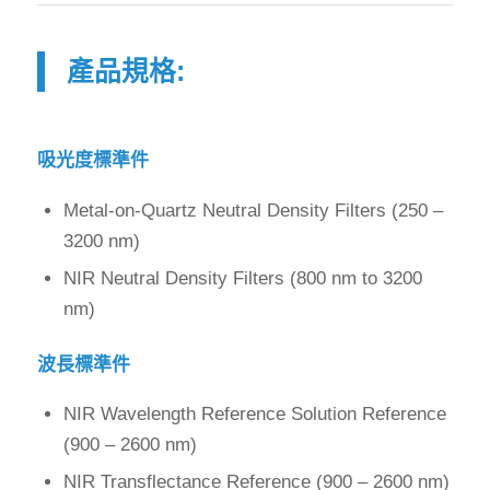
產品規格:
吸光度標準件
Metal-on-Quartz Neutral Density Filters (250 –
3200 nm)
NIR Neutral Density Filters (800 nm to 3200
nm)
波長標準件
NIR Wavelength Reference Solution Reference
(900 – 2600 nm)
NIR Transflectance Reference (900 – 2600 nm)