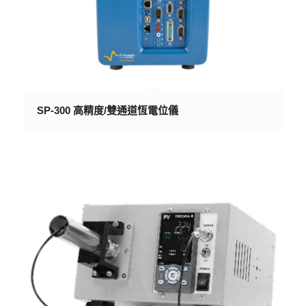
SP-300 高精度/雙通道恆電位儀