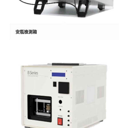
安瓶檢測箱