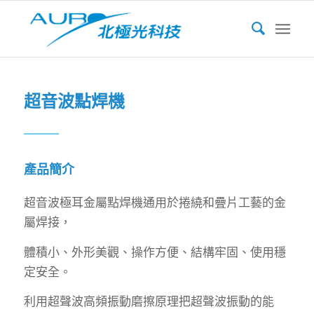
超音波點焊機
產品簡介
超音波極耳金屬點焊機通用於捲繞和疊片工藝的金
屬焊接，
體積小、外形美觀、操作方便、結構牢固、使用穩
定安全。
利用超聲波高頻振動磨擦原理把超聲波振動的能