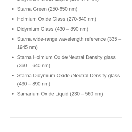
Starna Green (250-650 nm)
Holmium Oxide Glass (270-640 nm)
Didymium Glass (430 – 890 nm)
Starna wide-range wavelength reference (335 –
1945 nm)
Starna Holmium Oxide/Neutral Density glass
(360 – 640 nm)
Starna Didymium Oxide /Neutral Density glass
(430 – 890 nm)
Samarium Oxide Liquid (230 – 560 nm)