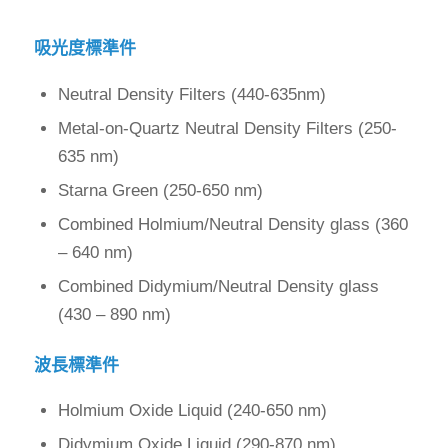
吸光度標準件
Neutral Density Filters (440-635nm)
Metal-on-Quartz Neutral Density Filters (250-
635 nm)
Starna Green (250-650 nm)
Combined Holmium/Neutral Density glass (360
– 640 nm)
Combined Didymium/Neutral Density glass
(430 – 890 nm)
波長標準件
Holmium Oxide Liquid (240-650 nm)
Didymium Oxide Liquid (290-870 nm)