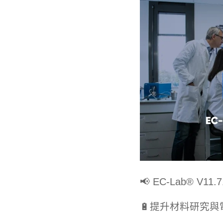
📢 EC-Lab® V1
🔋提升材料研究