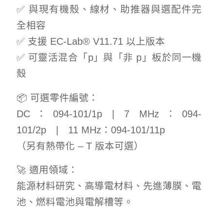
✅ 與現有機殼、線材、助推器與選配件完
全相容
✅ 支援 EC-Lab® V11.71 以上版本
✅ 可靈活混合「p」與「非 p」板於同一機
殼
📦 可選零件編號：
DC：094-101/1p | 7 MHz：094-
101/2p | 11 MHz：094-101/11p
（另有熱帶化 – T 版本可選）
🚀 適用領域：
能源材料研究、高導電材料、先進薄膜、電
池、燃料電池與電解槽等。