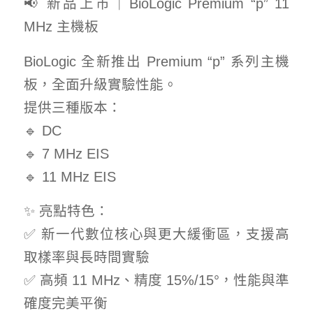
📢 新品上市｜BioLogic Premium “p” 11
MHz 主機板
BioLogic 全新推出 Premium “p” 系列主機
板，全面升級實驗性能。
提供三種版本：
🔹 DC
🔹 7 MHz EIS
🔹 11 MHz EIS
✨ 亮點特色：
✅ 新一代數位核心與更大緩衝區，支援高
取樣率與長時間實驗
✅ 高頻 11 MHz、精度 15%/15°，性能與準
確度完美平衡