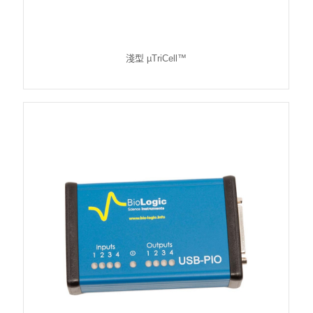
淺型 µTriCell™