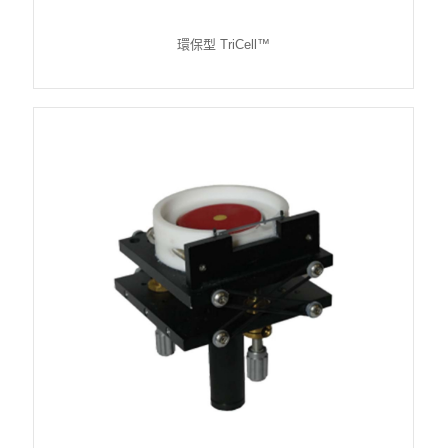
環保型 TriCell™