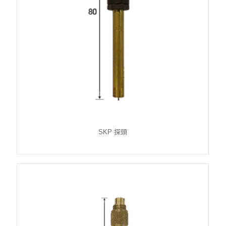
SKP 探頭